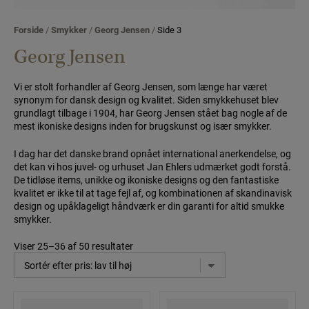
Forside
/
Smykker
/
Georg Jensen
/
Side 3
Georg Jensen
Vi er stolt forhandler af Georg Jensen, som længe har været
synonym for dansk design og kvalitet. Siden smykkehuset blev
grundlagt tilbage i 1904, har Georg Jensen stået bag nogle af de
mest ikoniske designs inden for brugskunst og især smykker.
I dag har det danske brand opnået international anerkendelse, og
det kan vi hos juvel- og urhuset Jan Ehlers udmærket godt forstå.
De tidløse items, unikke og ikoniske designs og den fantastiske
kvalitet er ikke til at tage fejl af, og kombinationen af skandinavisk
design og upåklageligt håndværk er din garanti for altid smukke
smykker.
Viser 25–36 af 50 resultater